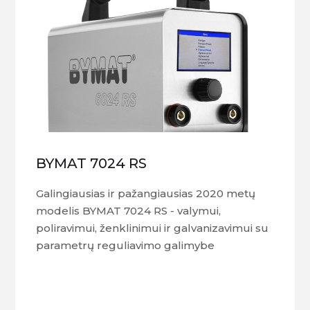
BYMAT 7024 RS
Galingiausias ir pažangiausias 2020 metų
modelis BYMAT 7024 RS - valymui,
poliravimui, ženklinimui ir galvanizavimui su
parametrų reguliavimo galimybe