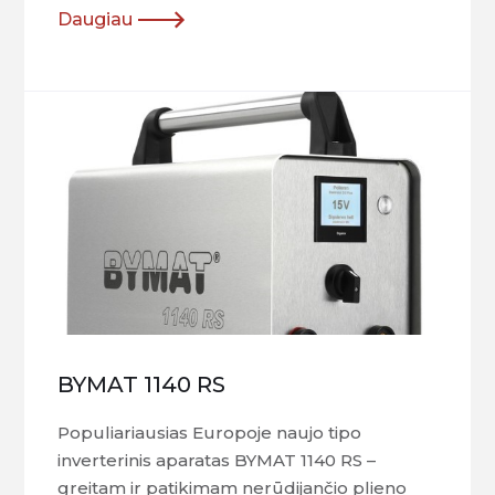
Daugiau
BYMAT 1140 RS
Populiariausias Europoje naujo tipo
inverterinis aparatas BYMAT 1140 RS –
greitam ir patikimam nerūdijančio plieno