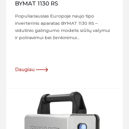
BYMAT 1130 RS
Populiariausias Europoje naujo tipo
inverterinis aparatas BYMAT 1130 RS –
vidutinio galingumo modelis siūlių valymui
ir poliravimui bei ženkinimui...
Daugiau