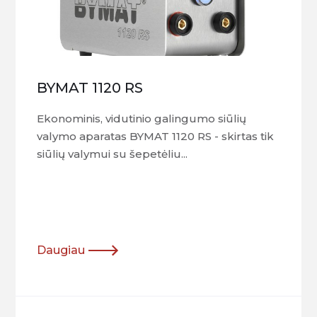
BYMAT 1120 RS
Ekonominis, vidutinio galingumo siūlių
valymo aparatas BYMAT 1120 RS - skirtas tik
siūlių valymui su šepetėliu...
Daugiau