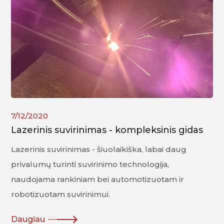
7/12/2020
Lazerinis suvirinimas - kompleksinis gidas
Lazerinis suvirinimas - šiuolaikiška, labai daug
privalumų turinti suvirinimo technologija,
naudojama rankiniam bei automotizuotam ir
robotizuotam suvirinimui.
Daugiau