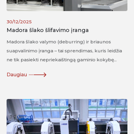
30/12/2025
Madora šlako šlifavimo įranga
Madora šlako valymo (deburring) ir briaunos
suapvalinimo įranga – tai sprendimas, kuris leidžia
ne tik pasiekti nepriekaištingą gaminio kokybę...
Daugiau