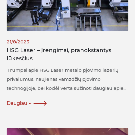
21/8/2023
HSG Laser – įrengimai, pranokstantys
lūkesčius
Trumpai apie HSG Laser metalo pjovimo lazerių
privalumus, naujienas vamzdžių pjovimo
technogijoje, bei kodėl verta sužinoti daugiau apie...
Daugiau