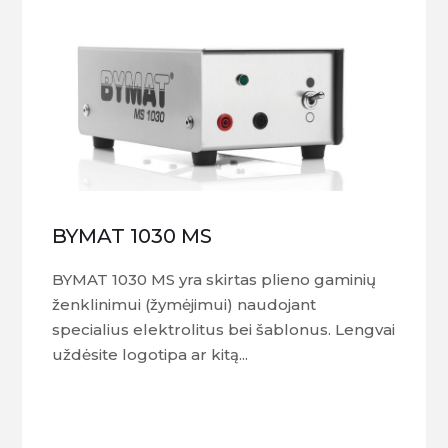
BYMAT 1030 MS
BYMAT 1030 MS yra skirtas plieno gaminių
ženklinimui (žymėjimui) naudojant
specialius elektrolitus bei šablonus. Lengvai
uždėsite logotipa ar kitą...