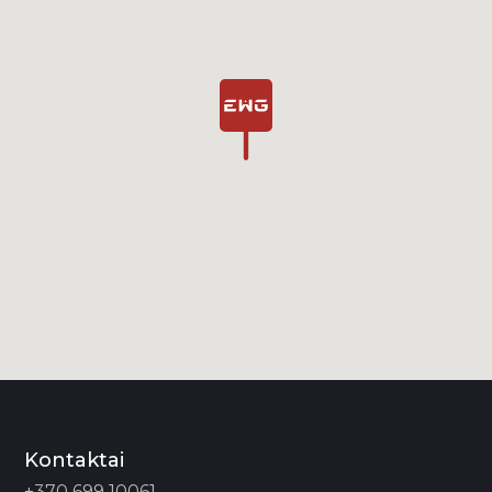
Kontaktai
+370 699 10061