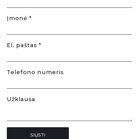
Įmonė *
El. paštas *
Telefono numeris
Užklausa