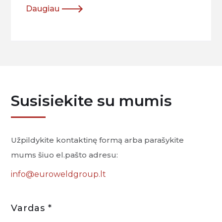
Daugiau
Susisiekite su mumis
Užpildykite kontaktinę formą arba parašykite
mums šiuo el.pašto adresu:
info@euroweldgroup.lt
Vardas *