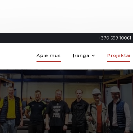
+370 699 10061
Apie mus
Įranga
Projektai