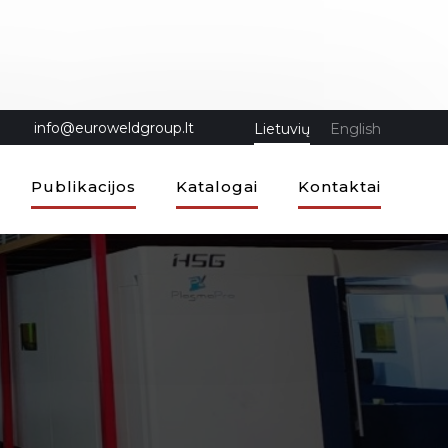
info@euroweldgroup.lt
Lietuvių
English
Publikacijos
Katalogai
Kontaktai