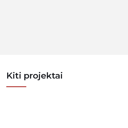
Kiti projektai
P