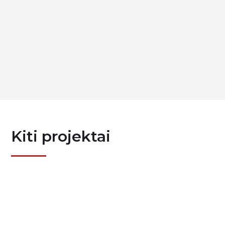
Filtroventiliacinė įranga TIGEMA.
Kiti projektai